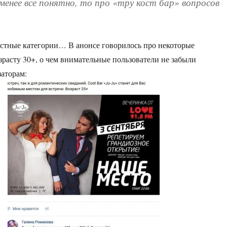
менее все понятно, то про «тру кост бар» вопросов
стные категории… В анонсе говорилось про некоторые
зрасту 30+, о чем внимательные пользователи не забыли
аторам: