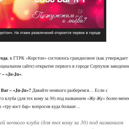
года
, в ГТРК «Корстон» состоялось грандиозное (как утверждает
циальном сайте) открытие первого в городе Серпухов заведени
r – «Ju-Ju»
.
 Bar – «Ju-Ju»?
Давайте немного разберемся… Если с
о клуба (для тех кому за 30) под названием «Жу-Жу» более-мене
ро «тру кост бар» вопросов куда больше…
ей ночного клуба (для тех кому за 30) под названием