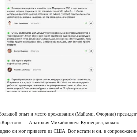
большой опыт и место проживания (Майами, Флорида) президен
«Корстон» — Анатолия Михайловича Кузнецова, можно
идею он мог привезти из США. Вот кстати и он, в сопровожден