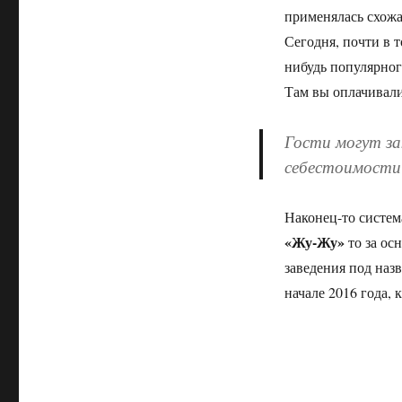
применялась схожа
Сегодня, почти в т
нибудь популярног
Там вы оплачивали
Гости могут за
себестоимости 
Наконец-то систем
«Жу-Жу»
то за ос
заведения под наз
начале 2016 года, 