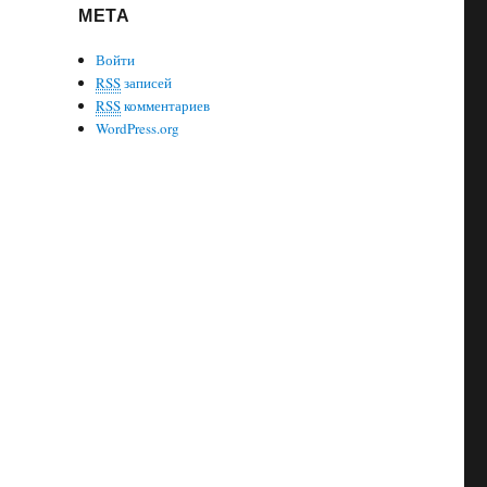
МЕТА
Войти
RSS
записей
RSS
комментариев
WordPress.org