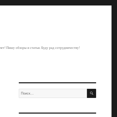
ет! Пишу обзоры и статьи. Буду рад сотрудничеству!
ПОИСК
Искать: