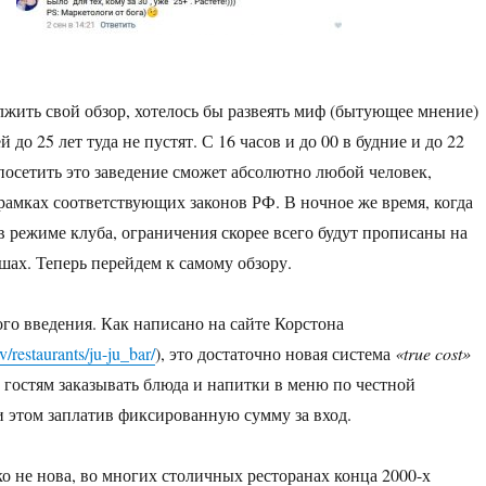
жить свой обзор, хотелось бы развеять миф (бытующее мнение)
й до 25 лет туда не пустят. С 16 часов и до 00 в будние и до 22
посетить это заведение сможет абсолютно любой человек,
 рамках соответствующих законов РФ. В ночное же время, когда
 в режиме клуба, ограничения скорее всего будут прописаны на
ах. Теперь перейдем к самому обзору.
го введения. Как написано на сайте Корстона
/restaurants/ju-ju_bar/
), это достаточно новая система
«true cost»
т гостям заказывать блюда и напитки в меню по честной
и этом заплатив фиксированную сумму за вход.
ко не нова, во многих столичных ресторанах конца 2000-х