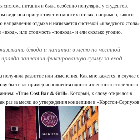
я система питания и была особенно популярна у студентов.
ом виде она присутствует во многих отелях, например, какого-
о направления отдыха и называется системой «шведского стола»
 «вход», или стоимость «подхода» и ели сколько угодно.
казывать блюда и напитки в меню по честной
правда заплатив фиксированную сумму за вход.
а получила развитие или изменения. Как мне кажется, в случае с
нову был взят пример исполнения одного известного столичного
«True Cost Bar & Grill»
ванием:
. Который, к слову открылся в
как раз за месяц до утверждения концепции в «Корстон-Серпухов