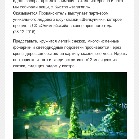
вдоль забора, привлек внимание. Стало интересно и пока
мы собирали вещи, я быстро «загуглил»…
Оказывается Прованс-отель выступает партнёром
уникального ледового шоу- сказки «Щелкунчик», которое
прошло в СК «Олимпийский» в конце прошлого года
(23.12.2016).
Представьте, кружится легкий снежок, многочисленные
фонарики и светодиодные подсветки пробиваются через
кроны деревьев составляя картину сказочного леса. Идешь
по тропинке и того и гляди встретишь «12 месяцев» из
сказки, сидящих рядом у костра.