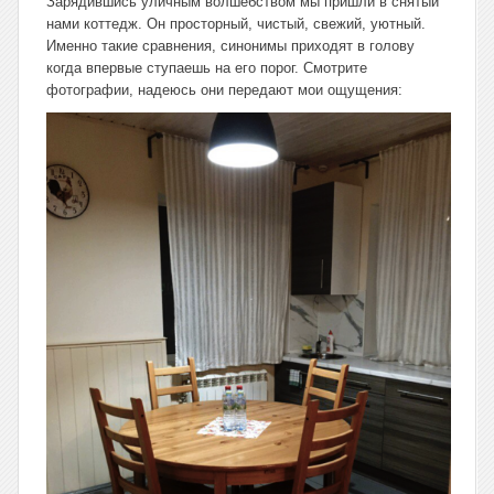
Зарядившись уличным волшебством мы пришли в снятый
нами коттедж. Он
просторный, чистый, свежий, уютный.
Именно такие сравнения, синонимы приходят в голову
когда впервые ступаешь на его порог. Смотрите
фотографии, надеюсь они передают мои ощущения: