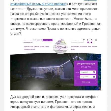
атмосферный отель в стиле прованс
» и вот тут начинает
цеплять… Друзья пошутили, сказав что меня привлекает
название «первый» из-за частого употребления этого
«термина» в названиях своих проектов… Может быть, не
спорю, но заинтересовало про атмосферный и Прованс, как
минимум. Что же такое Прованс по мнению администрации
отеля?
Дух загородной жизни, а значит, уют, простота и комфорт
здесь присутствует во всем, Прованс – это не просто
интерьерный стиль, это и философия, и образ жизни, и