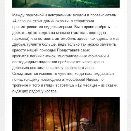
Между парковкой и центральным входом в прованс-отель
«4 сезона» стоит домик охраны, а территория
просматривается видеокамерами. Вы в праве выбрать —
доехать до коттеджа на машине (там есть еще одна
парковка) или оставить автомобиль здесь, как сделали мы.
Друзья, гуляйте больше, ведь только так можно заметить
красоту нашей природы! Представьте себе:
кружится легкий снежок, многочисленные фонарики и
светодиодные подсветки пробиваются через кроны
деревьев составляя картину сказочного леса.
Складывается именно то чувство, когда наслаждаешься
по-настоящему новогодней атмосферой! Идешь по
тропинке и того и гляди встретишь «12 месяцев» из сказки,
сидящих рядом у костра.