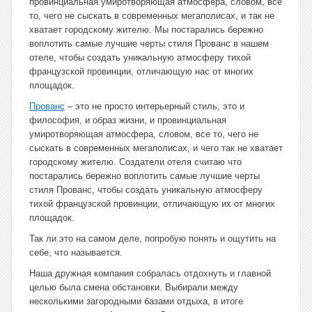
провинциальная умиротворяющая атмосфера, словом, все
то, чего не сыскать в современных мегаполисах, и так не
хватает городскому жителю. Мы постарались бережно
воплотить самые лучшие черты стиля Прованс в нашем
отеле, чтобы создать уникальную атмосферу тихой
французской провинции, отличающую нас от многих
площадок.
Прованс
– это не просто интерьерный стиль, это и
философия, и образ жизни, и провинциальная
умиротворяющая атмосфера, словом, все то, чего не
сыскать в современных мегаполисах, и чего так не хватает
городскому жителю. Создатели отеля считаю что
постарались бережно воплотить самые лучшие черты
стиля Прованс, чтобы создать уникальную атмосферу
тихой французской провинции, отличающую их от многих
площадок.
Так ли это на самом деле, попробую понять и ощутить на
себе, что называется.
Наша дружная компания собралась отдохнуть и главной
целью была смена обстановки. Выбирали между
несколькими загородными базами отдыха, в итоге