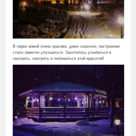
В парке зимой очень красиво, даже сказочно, настроение
стало заметно улучшаться. Захотелось улыбаться и
смотреть, смотреть и любоваться этой красотой!