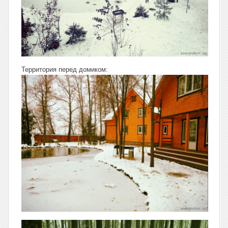
Территория перед домиком: