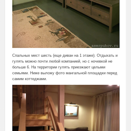
Спальных мест шесть (еще диван на 1 этаже). Отдыхать и
гулять можно почти любой компанией, но с ночевкой не
больше 6. На территории гулять приезжают целыми
семьями. Ниже выложу фото мангальной площадки перед
самим коттеджами.